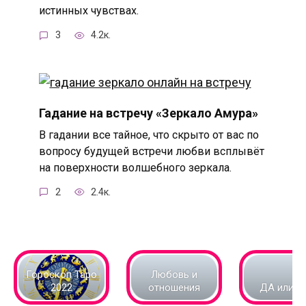
истинных чувствах.
3
4.2к.
Гадание на встречу «Зеркало Амура»
В гадании все тайное, что скрыто от вас по
вопросу будущей встречи любви всплывёт
на поверхности волшебного зеркала.
2
2.4к.
Гороскоп Таро
Любовь и
2022
отношения
ДА или Н