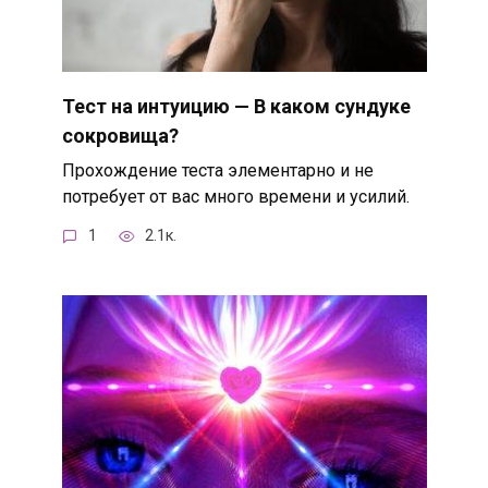
Тест на интуицию — В каком сундуке
сокровища?
Прохождение теста элементарно и не
потребует от вас много времени и усилий.
1
2.1к.