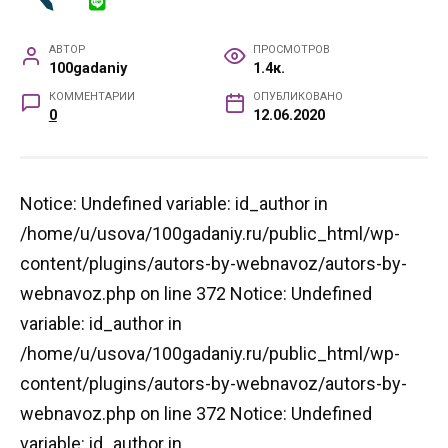
АВТОР
ПРОСМОТРОВ
100gadaniy
1.4к.
КОММЕНТАРИИ
ОПУБЛИКОВАНО
0
12.06.2020
Notice: Undefined variable: id_author in
/home/u/usova/100gadaniy.ru/public_html/wp-
content/plugins/autors-by-webnavoz/autors-by-
webnavoz.php on line 372 Notice: Undefined
variable: id_author in
/home/u/usova/100gadaniy.ru/public_html/wp-
content/plugins/autors-by-webnavoz/autors-by-
webnavoz.php on line 372 Notice: Undefined
variable: id_author in