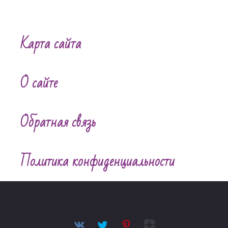
Карта сайта
О сайте
Обратная связь
Политика конфиденциальности