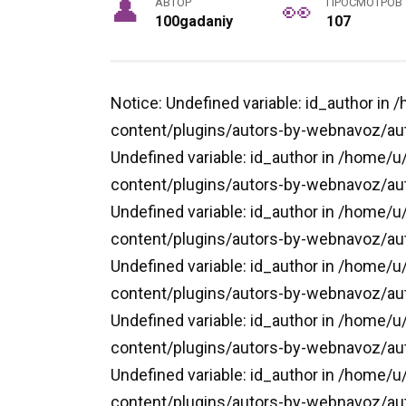
АВТОР
ПРОСМОТРОВ
100gadaniy
107
Notice: Undefined variable: id_author i
content/plugins/autors-by-webnavoz/aut
Undefined variable: id_author in /home/
content/plugins/autors-by-webnavoz/aut
Undefined variable: id_author in /home/
content/plugins/autors-by-webnavoz/aut
Undefined variable: id_author in /home/
content/plugins/autors-by-webnavoz/aut
Undefined variable: id_author in /home/
content/plugins/autors-by-webnavoz/aut
Undefined variable: id_author in /home/
content/plugins/autors-by-webnavoz/aut