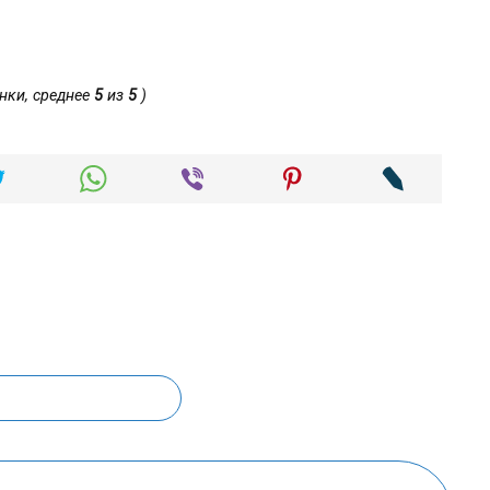
нки, среднее
5
из
5
)