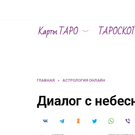
Перейти
к
содержанию
Карты ТАРО
ТАРОСКО
ГЛАВНАЯ
»
АСТРОЛОГИЯ ОНЛАЙН
Диалог с небе