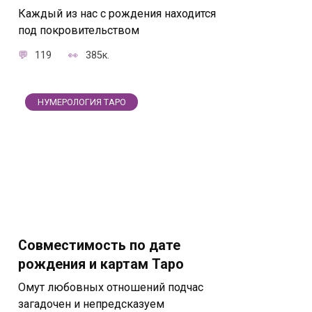
Каждый из нас с рождения находится
под покровительством
119
385к.
НУМЕРОЛОГИЯ ТАРО
Совместимость по дате
рождения и картам Таро
Омут любовных отношений подчас
загадочен и непредсказуем