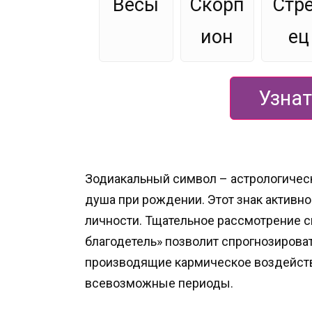
Весы
Скорп
Стр
ион
ец
Узнат
Зодиакальный символ – астрологическ
душа при рождении. Этот знак активно
личности. Тщательное рассмотрение с
благодетель» позволит спрогнозирова
производящие кармическое воздейст
всевозможные периоды.