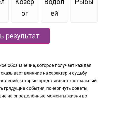
ел
Козер
Водол
Рыбы
ог
ей
ь результат
ое обозначение, которое получает каждая
 оказывает влияние на характер и судьбу
ведений, которые представляет «астральный
ть грядущие события, почерпнуть советы,
вие на определённые моменты жизни во