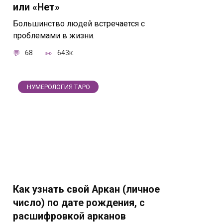
или «Нет»
Большинство людей встречается с
проблемами в жизни.
68
643к.
НУМЕРОЛОГИЯ ТАРО
Как узнать свой Аркан (личное
число) по дате рождения, с
расшифровкой арканов