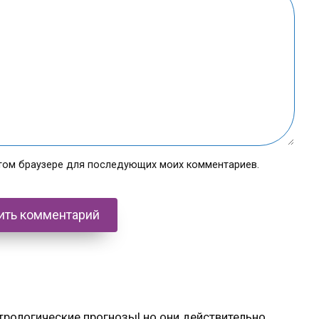
 этом браузере для последующих моих комментариев.
стрологические прогнозы! но они действительно