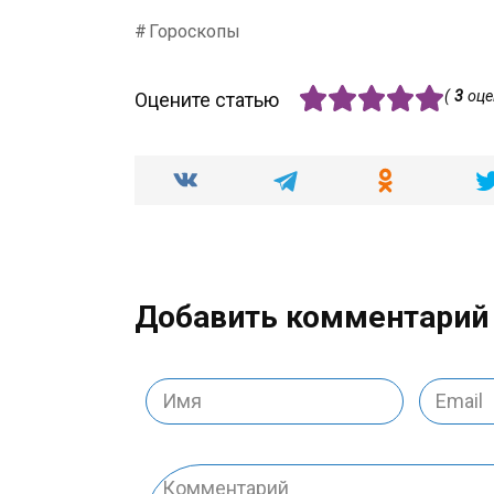
Гороскопы
(
3
оце
Оцените статью
Добавить комментарий
Имя
Email
*
*
Комментарий