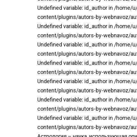
Undefined variable: id_author in /home/
content/plugins/autors-by-webnavoz/aut
Undefined variable: id_author in /home/
content/plugins/autors-by-webnavoz/aut
Undefined variable: id_author in /home/
content/plugins/autors-by-webnavoz/aut
Undefined variable: id_author in /home/
content/plugins/autors-by-webnavoz/aut
Undefined variable: id_author in /home/
content/plugins/autors-by-webnavoz/aut
Undefined variable: id_author in /home/
content/plugins/autors-by-webnavoz/aut
Undefined variable: id_author in /home/
content/plugins/autors-by-webnavoz/au
Астрология – наука, использующая оп