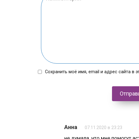
Сохранить моё имя, email и адрес сайта в
Анна
07.11.2020 в 23:23
не думала, что мне помогут а