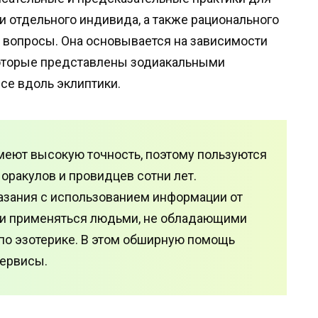
и отдельного индивида, а также рационального
 вопросы. Она основывается на зависимости
которые представлены зодиакальными
се вдоль эклиптики.
еют высокую точность, поэтому пользуются
оракулов и провидцев сотни лет.
азания с использованием информации от
ли применяться людьми, не обладающими
о эзотерике. В этом обширную помощь
ервисы.