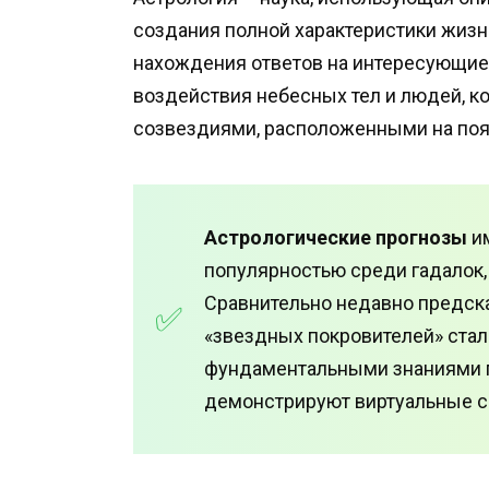
создания полной характеристики жизн
нахождения ответов на интересующие
воздействия небесных тел и людей, 
созвездиями, расположенными на поя
Астрологические прогнозы
им
популярностью среди гадалок, 
Сравнительно недавно предск
«звездных покровителей» ста
фундаментальными знаниями п
демонстрируют виртуальные с