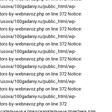
u/usova/100gadaniy.ru/public_html/wp-
ors-by-webnavoz.php on line 372 Notice:
u/usova/100gadaniy.ru/public_html/wp-
ors-by-webnavoz.php on line 372 Notice:
u/usova/100gadaniy.ru/public_html/wp-
ors-by-webnavoz.php on line 372 Notice:
u/usova/100gadaniy.ru/public_html/wp-
ors-by-webnavoz.php on line 372 Notice:
u/usova/100gadaniy.ru/public_html/wp-
ors-by-webnavoz.php on line 372 Notice:
u/usova/100gadaniy.ru/public_html/wp-
ors-by-webnavoz.php on line 372 Notice:
u/usova/100gadaniy.ru/public_html/wp-
tors-by-webnavoz.php on line 372
исательные и предсказательные практики для